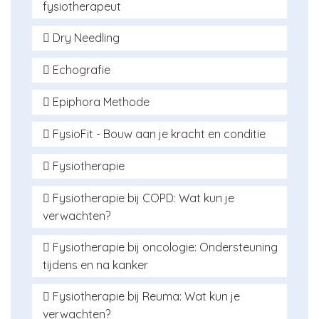
Lees meer
fysiotherapeut
BIG-nummer: 99033322104
Onze specialist:
Lees meer
Dry Needling
Jos ten Voorde
Onze specialist:
BIG-nummer: 49035380604
Echografie
Dick Vrijman
Lees meer
Onze specialist:
BIG-nummer: 49041160704
Epiphora Methode
Dick Vrijman
Lees meer
Onze specialist:
BIG-nummer: 49041160704
FysioFit - Bouw aan je kracht en conditie
Lian Lohuis
Lees meer
Onze specialist:
BIG-nummer: 09034374204
Fysiotherapie
Chimene van den Berg
Lees meer
Onze specialist:
BIG-nummer: 49936203904
Fysiotherapie bij COPD: Wat kun je
Lian Lohuis
Lees meer
verwachten?
BIG-nummer: 09034374204
Onze specialist:
Lees meer
Fysiotherapie bij oncologie: Ondersteuning
Chimene van den Berg
tijdens en na kanker
BIG-nummer: 49936203904
Onze specialist:
Lees meer
Fysiotherapie bij Reuma: Wat kun je
Marloes ten Voorde-Boelens
verwachten?