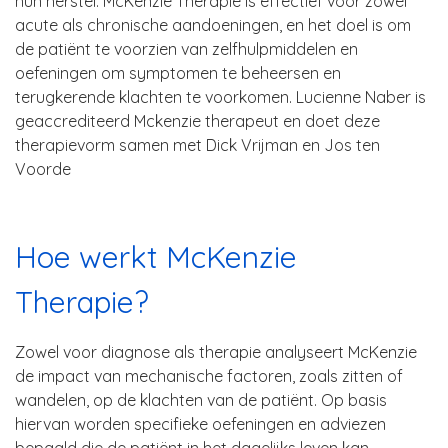
hun herstel. McKenzie Therapie is effectief voor zowel
acute als chronische aandoeningen, en het doel is om
de patiënt te voorzien van zelfhulpmiddelen en
oefeningen om symptomen te beheersen en
terugkerende klachten te voorkomen. Lucienne Naber is
geaccrediteerd Mckenzie therapeut en doet deze
therapievorm samen met Dick Vrijman en Jos ten
Voorde
Hoe werkt McKenzie
Therapie?
Zowel voor diagnose als therapie analyseert McKenzie
de impact van mechanische factoren, zoals zitten of
wandelen, op de klachten van de patiënt. Op basis
hiervan worden specifieke oefeningen en adviezen