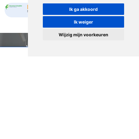
Ik ga akkoord
Ik weiger
Wijzig mijn voorkeuren
Wilt u weer normaal
bewegen?
Neem dan contact op!
Maak een afspraak
Online afspraak maken