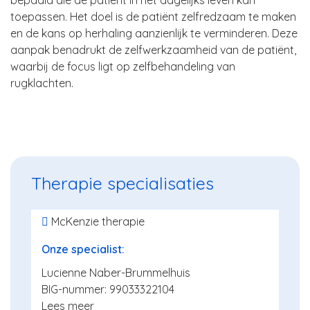
bepaald die de patiënt in het dagelijks leven kan
toepassen. Het doel is de patiënt zelfredzaam te maken
en de kans op herhaling aanzienlijk te verminderen. Deze
aanpak benadrukt de zelfwerkzaamheid van de patiënt,
waarbij de focus ligt op zelfbehandeling van
rugklachten.
Therapie specialisaties
McKenzie therapie
Onze specialist:
Lucienne Naber-Brummelhuis
BIG-nummer: 99033322104
Lees meer