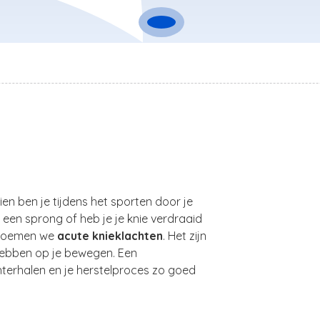
hien ben je tijdens het sporten door je
een sprong of heb je je knie verdraaid
en noemen we
acute knieklachten
. Het zijn
 hebben op je bewegen. Een
terhalen en je herstelproces zo goed