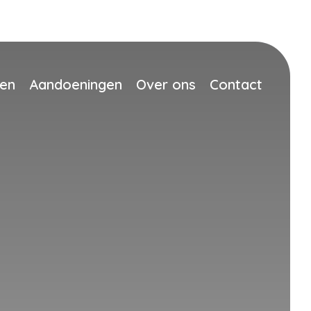
men
Aandoeningen
Over ons
Contact