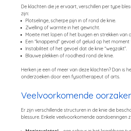
De klachten die je ervaart, verschillen per type 
zijn:
Plotselinge, scherpe pijn in of rond de knie.
Zwelling of warmte in het gewricht.
Moeite met lopen of het buigen en strekken van d
Een “knappend” gevoel of geluid op het moment v
Instabiliteit of het gevoel dat de knie “wegzakt”.
Blauwe plekken of roodheid rond de knie.
Herken je een of meer van deze klachten? Dan is he
onderzoeken door een fysiotherapeut of arts.
Veelvoorkomende oorzaken 
Er zijn verschillende structuren in de knie die bes
blessure. Enkele veelvoorkomende aandoeningen zi