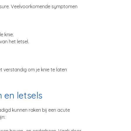
blessure. Veelvoorkomende symptomen
e knie.
an het letsel.
t verstandig om je knie te laten
en letsels
chadigd kunnen raken bij een acute
jn: