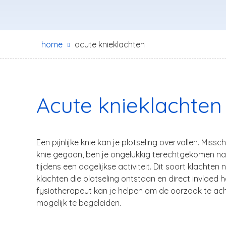
home
acute knieklachten
Acute knieklachten
Een pijnlijke knie kan je plotseling overvallen. Missc
knie gegaan, ben je ongelukkig terechtgekomen na 
tijdens een dagelijkse activiteit. Dit soort klacht
klachten die plotseling ontstaan en direct invloed
fysiotherapeut kan je helpen om de oorzaak te ach
mogelijk te begeleiden.