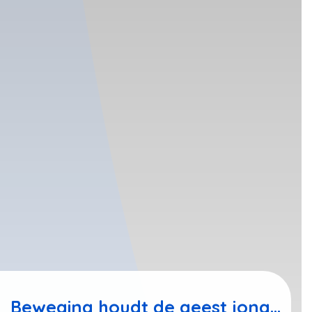
Beweging houdt de geest jong...