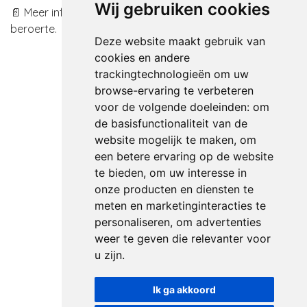
Wij gebruiken cookies
📄 Meer informatie lees je in onze patiëntfolder over
beroerte.
Deze website maakt gebruik van
cookies en andere
trackingtechnologieën om uw
browse-ervaring te verbeteren
voor de volgende doeleinden:
om
de basisfunctionaliteit van de
website mogelijk te maken
,
om
een betere ervaring op de website
te bieden
,
om uw interesse in
onze producten en diensten te
meten en marketinginteracties te
personaliseren
,
om advertenties
weer te geven die relevanter voor
u zijn
.
Ik ga akkoord